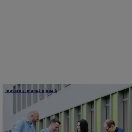
Inovare și muncă globală