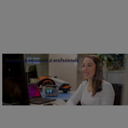
Dezvoltare personală și profesională