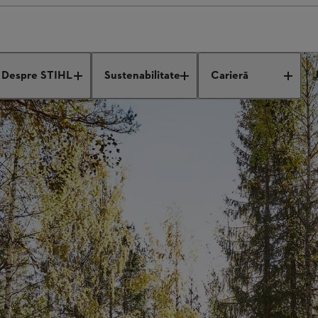
Despre STIHL
Sustenabilitate
Carieră