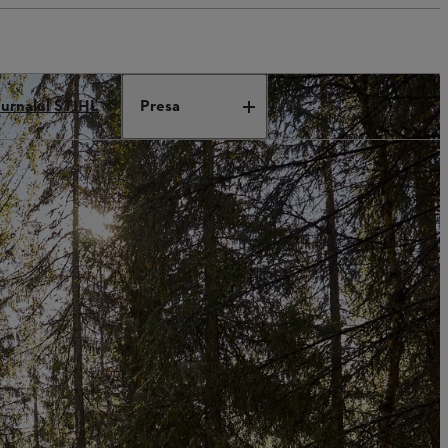
Jurnalul STIHL
Presa