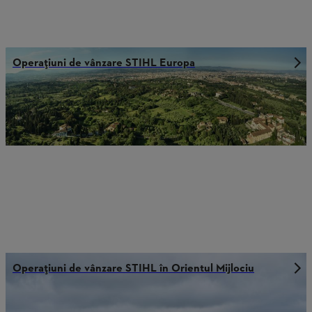
Operațiuni de vânzare STIHL Europa
Operațiuni de vânzare STIHL în Orientul Mijlociu