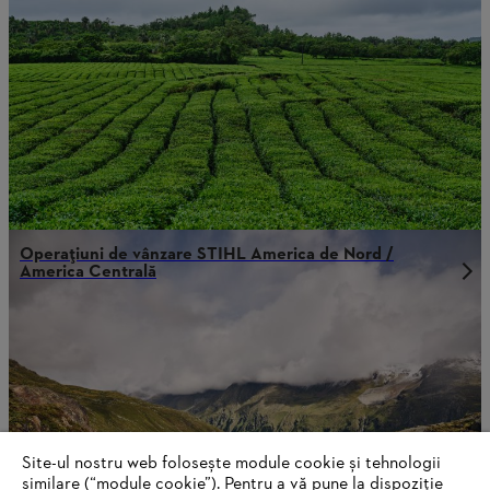
Operațiuni de vânzare STIHL America de Nord /
America Centrală
Site-ul nostru web folosește module cookie și tehnologii
similare (“module cookie”). Pentru a vă pune la dispoziție