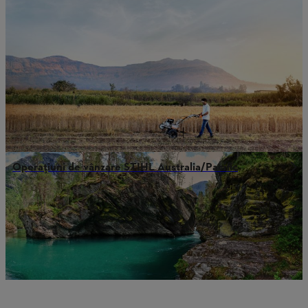
Operațiuni de vânzare STIHL Australia/Pacific