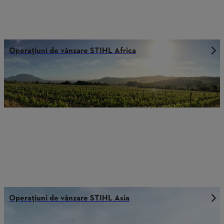
Operațiuni de vânzare STIHL Africa
Operațiuni de vânzare STIHL Asia