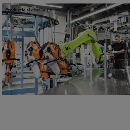
Producție și distribuție internațională