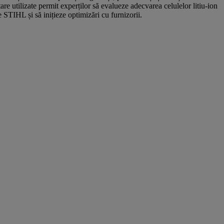
are utilizate permit experților să evalueze adecvarea celulelor litiu-ion
 STIHL și să inițieze optimizări cu furnizorii.