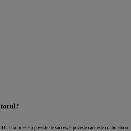
itorul?
HL fără fir este o poveste de succes; o poveste care este continuată și