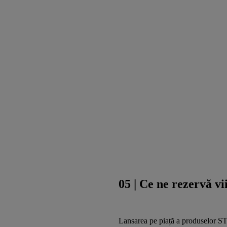
05 | Ce ne rezervă vi
Lansarea pe piață a produselor STI