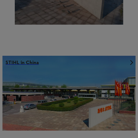
STIHL în China